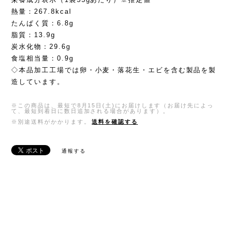
熱量：267.8kcal
たんぱく質：6.8g
脂質：13.9g
炭水化物：29.6g
食塩相当量：0.9g
◇本品加工工場では卵・小麦・落花生・エビを含む製品を製
造しています。
※この商品は、最短で8月15日(土)にお届けします（お届け先によっ
て、最短到着日に数日追加される場合があります）。
※別途送料がかかります。
送料を確認する
通報する