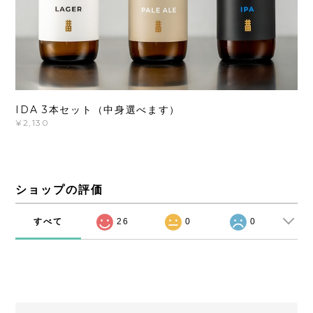
IDA 3本セット（中身選べます）
¥2,130
ショップの評価
すべて
26
0
0